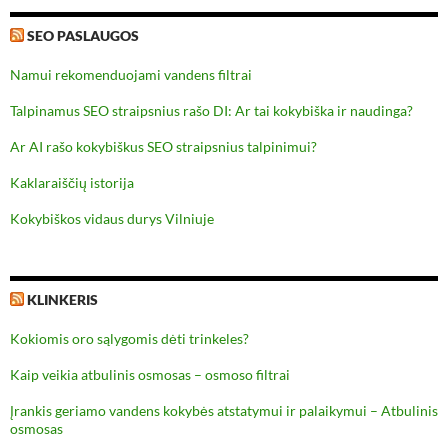
SEO PASLAUGOS
Namui rekomenduojami vandens filtrai
Talpinamus SEO straipsnius rašo DI: Ar tai kokybiška ir naudinga?
Ar AI rašo kokybiškus SEO straipsnius talpinimui?
Kaklaraiščių istorija
Kokybiškos vidaus durys Vilniuje
KLINKERIS
Kokiomis oro sąlygomis dėti trinkeles?
Kaip veikia atbulinis osmosas – osmoso filtrai
Įrankis geriamo vandens kokybės atstatymui ir palaikymui – Atbulinis
osmosas