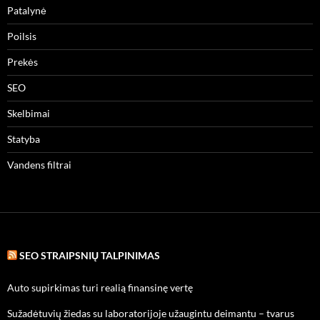
Patalynė
Poilsis
Prekės
SEO
Skelbimai
Statyba
Vandens filtrai
SEO STRAIPSNIŲ TALPINIMAS
Auto supirkimas turi realią finansinę vertę
Sužadėtuvių žiedas su laboratorijoje užaugintu deimantu – tvarus