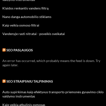
Klaidos renkantis vandens filtrą
Nano danga automobilio stiklams
Kaip veikia osmoso filtrai
Vandenyje rasti nitratai - poveikis sveikatai
SEO PASLAUGOS
An error has occurred, which probably means the feed is down. Try
again later.
SEO STRAIPSNIU TALPINIMAS
Auto supirkimas kaip efektyvus transporto priemonės gyvavimo ciklo
valdymo instrumentas
Kaip veikia atbulinis osmosas