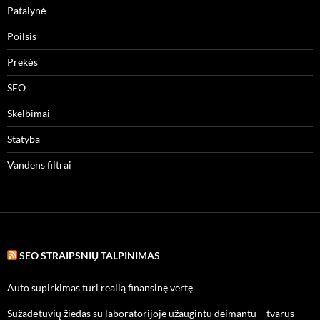
Patalynė
Poilsis
Prekės
SEO
Skelbimai
Statyba
Vandens filtrai
SEO STRAIPSNIŲ TALPINIMAS
Auto supirkimas turi realią finansinę vertę
Sužadėtuvių žiedas su laboratorijoje užaugintu deimantu – tvarus