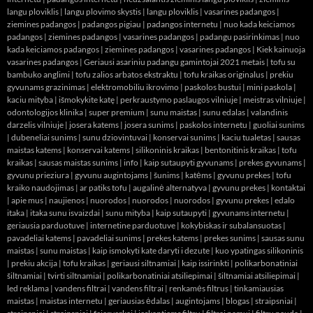
langu ploviklis
|
langu plovimo skystis
|
langu ploviklis
|
vasarines padangos
|
ziemines padangos
|
padangos pigiau
|
padangos internetu
|
nuo kada keiciamos
padangos
|
ziemines padangos
|
vasarines padangos
|
padangu pasirinkimas
|
nuo
kada keiciamos padangos
|
ziemines padangos
|
vasarines padangos
|
Kiek kainuoja
vasarines padangos
|
Geriausi asariniu padangu gamintojai 2021 metais
|
tofu su
bambuko anglimi
|
tofu zalios arbatos ekstraktu
|
tofu kraikas originalus
|
prekiu
gyvunams grazinimas
|
elektromobiliu ikrovimo
|
paskolos bustui
|
mini paskola
|
kaciu mityba
|
išmokykite katę
|
perkraustymo paslaugos vilniuje
|
meistras vilniuje
|
odontologijos klinika
|
super premium
|
sunu maistas
|
sunu edalas
|
valandinis
darzelis vilniuje
|
josera katems
|
josera sunims
|
paskolos internetu
|
guoliai sunims
|
dubeneliai sunims
|
sunu dziovintuvai
|
konservai sunims
|
kaciu tualetas
|
sausas
maistas katems
|
konservai katems
|
silikoninis kraikas
|
bentonitinis kraikas
|
tofu
kraikas
|
sausas maistas sunims
|
info
|
kaip sutaupyti gyvunams
|
prekes gyvunams
|
gyvunu prieziura
|
gyvunu augintojams
|
šunims
|
katėms
|
gyvunu prekes
|
tofu
kraiko naudojimas
|
ar patiks tofu
|
augalinė alternatyva
|
gyvunu prekes
|
kontaktai
|
apie mus
|
naujienos
|
nuorodos
|
nuorodos
|
nuorodos
|
gyvunu prekes
|
edalo
itaka
|
itaka sunu isvaizdai
|
sunu mityba
|
kaip sutaupyti
|
gyvunams internetu
|
geriausia parduotuve
|
internetine parduotuve
|
kokybiskas ir subalansuotas
|
pavadeliai katems
|
pavadeliai sunims
|
prekes katems
|
prekes sunims
|
sausas sunu
maistas
|
sunu maistas
|
kaip ismokyti kate daryti i dezute
|
kuo ypatingas silikoninis
|
prekiu akcija
|
tofu kraikas
|
geriausi siltnamiai
|
kaip issirinkti
|
polikarbonatiniai
šiltnamiai
|
tvirti siltnamiai
|
polikarbonatiniai atsiliepimai
|
šiltnamiai atsiliepimai
|
led reklama
|
vandens filtrai
|
vandens filtrai
|
renkamės filtrus
|
tinkamiausias
maistas
|
maistas internetu
|
geriausias ėdalas
|
augintojams
|
blogas
|
straipsniai
|