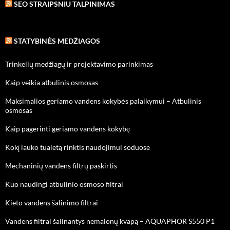
SEO STRAIPSNIU TALPINIMAS
STATYBINĖS MEDŽIAGOS
Trinkelių medžiagų ir projektavimo parinkimas
Kaip veikia atbulinis osmosas
Maksimalios geriamo vandens kokybės palaikymui – Atbulinis
osmosas
Kaip pagerinti geriamo vandens kokybę
Kokį lauko tualetą rinktis naudojimui soduose
Mechaninių vandens filtrų paskirtis
Kuo naudingi atbulinio osmoso filtrai
Kieto vandens šalinimo filtrai
Vandens filtrai šalinantys nemalonų kvapą – AQUAPHOR S550 P1