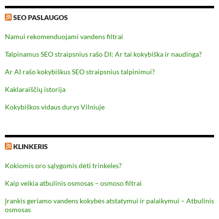
SEO PASLAUGOS
Namui rekomenduojami vandens filtrai
Talpinamus SEO straipsnius rašo DI: Ar tai kokybiška ir naudinga?
Ar AI rašo kokybiškus SEO straipsnius talpinimui?
Kaklaraiščių istorija
Kokybiškos vidaus durys Vilniuje
KLINKERIS
Kokiomis oro sąlygomis dėti trinkeles?
Kaip veikia atbulinis osmosas – osmoso filtrai
Įrankis geriamo vandens kokybės atstatymui ir palaikymui – Atbulinis
osmosas