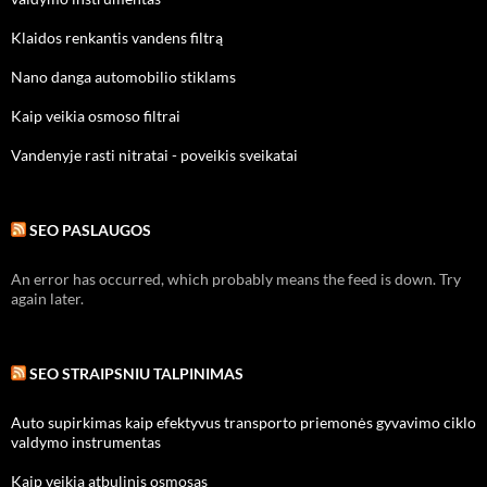
Klaidos renkantis vandens filtrą
Nano danga automobilio stiklams
Kaip veikia osmoso filtrai
Vandenyje rasti nitratai - poveikis sveikatai
SEO PASLAUGOS
An error has occurred, which probably means the feed is down. Try
again later.
SEO STRAIPSNIU TALPINIMAS
Auto supirkimas kaip efektyvus transporto priemonės gyvavimo ciklo
valdymo instrumentas
Kaip veikia atbulinis osmosas