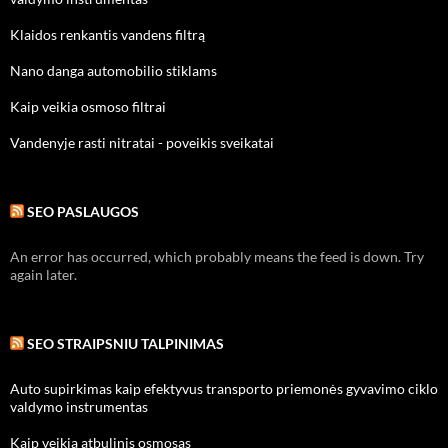
Klaidos renkantis vandens filtrą
Nano danga automobilio stiklams
Kaip veikia osmoso filtrai
Vandenyje rasti nitratai - poveikis sveikatai
SEO PASLAUGOS
An error has occurred, which probably means the feed is down. Try
again later.
SEO STRAIPSNIU TALPINIMAS
Auto supirkimas kaip efektyvus transporto priemonės gyvavimo ciklo
valdymo instrumentas
Kaip veikia atbulinis osmosas