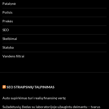
Patalynė
Poilsis
Prekės
SEO
Skelbimai
Statyba
Vandens filtrai
SEO STRAIPSNIŲ TALPINIMAS
Auto supirkimas turi realią finansinę vertę
Sužadėtuvių žiedas su laboratorijoje užaugintu deimantu – tvarus