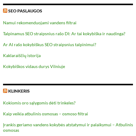
SEO PASLAUGOS
Namui rekomenduojami vandens filtrai
Talpinamus SEO straipsnius rašo DI: Ar tai kokybiška ir naudinga?
Ar AI rašo kokybiškus SEO straipsnius talpinimui?
Kaklaraiščių istorija
Kokybiškos vidaus durys Vilniuje
KLINKERIS
Kokiomis oro sąlygomis dėti trinkeles?
Kaip veikia atbulinis osmosas – osmoso filtrai
Įrankis geriamo vandens kokybės atstatymui ir palaikymui – Atbulinis
osmosas