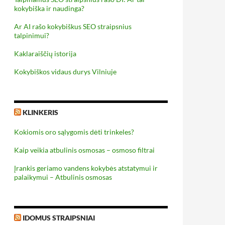
kokybiška ir naudinga?
Ar AI rašo kokybiškus SEO straipsnius
talpinimui?
Kaklaraiščių istorija
Kokybiškos vidaus durys Vilniuje
KLINKERIS
Kokiomis oro sąlygomis dėti trinkeles?
Kaip veikia atbulinis osmosas – osmoso filtrai
Įrankis geriamo vandens kokybės atstatymui ir
palaikymui – Atbulinis osmosas
IDOMUS STRAIPSNIAI