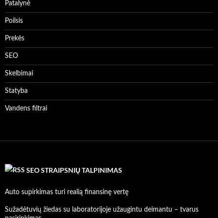
Patalynė
Poilsis
Prekės
SEO
Skelbimai
Statyba
Vandens filtrai
SEO STRAIPSNIŲ TALPINIMAS
Auto supirkimas turi realią finansinę vertę
Sužadėtuvių žiedas su laboratorijoje užaugintu deimantu – tvarus