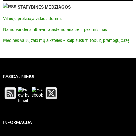
STATYBINĖS MEDŽIAGOS
Vilniuje prekiauja vidaus durimis
Namų vandens filtravimo sistemų analizė ir pasirinkimas
Medinės vaikų žaidimų aikštelės – kaip sukurti tobulą pramogų oazę
PASIDALINIMUI
INFORMACIJA