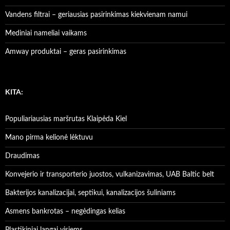
Vandens filtrai – geriausias pasirinkimas kiekvienam namui
Mediniai nameliai vaikams
Amway produktai – geras pasirinkimas
KITA:
Populiariausias maršrutas Klaipėda Kiel
Mano pirma kelionė lėktuvu
Draudimas
Konvejerio ir transporterio juostos, vulkanizavimas, UAB Baltic belt
Bakterijos kanalizacijai, septikui, kanalizacijos šuliniams
Asmens bankrotas – negėdingas kelias