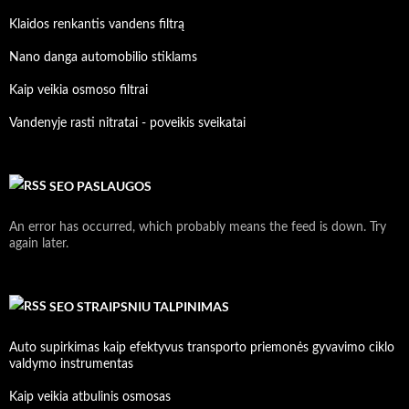
Klaidos renkantis vandens filtrą
Nano danga automobilio stiklams
Kaip veikia osmoso filtrai
Vandenyje rasti nitratai - poveikis sveikatai
SEO PASLAUGOS
An error has occurred, which probably means the feed is down. Try
again later.
SEO STRAIPSNIU TALPINIMAS
Auto supirkimas kaip efektyvus transporto priemonės gyvavimo ciklo
valdymo instrumentas
Kaip veikia atbulinis osmosas