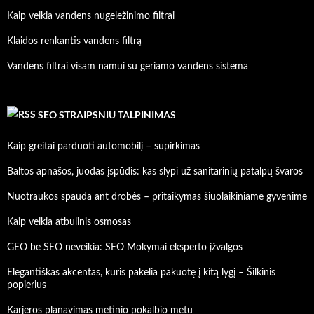
Kaip veikia vandens nugeležinimo filtrai
Klaidos renkantis vandens filtrą
Vandens filtrai visam namui su geriamo vandens sistema
SEO STRAIPSNIU TALPINIMAS
Kaip greitai parduoti automobilį – supirkimas
Baltos apnašos, juodas įspūdis: kas slypi už sanitarinių patalpų švaros
Nuotraukos spauda ant drobės – pritaikymas šiuolaikiniame gyvenime
Kaip veikia atbulinis osmosas
GEO be SEO neveikia: SEO Mokymai eksperto įžvalgos
Elegantiškas akcentas, kuris pakelia pakuotę į kitą lygį – Šilkinis
popierius
Karjeros planavimas metinio pokalbio metu