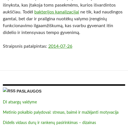
išnyksta, kas įtakoja toms pasekmėms, kurios išvardintos
aukščiau. Todėl
bakterijos kanalizacijai
ne tik, kad naudingos
gamtai, bet dar ir prailgina nuotėkų valymo įrenginių
funkcionavimo ilgaamžiškumą, kas svarbu gyvenant itin
didelio ir intensyvaus tempo gyvenimą.
Straipsnis patalpintas:
2014-07-26
PASLAUGOS
DI atsargų valdyme
Metinio pokalbio palydovai: stresas, baimė ir mažėjanti motyvacija
Didelis vidaus durų ir rankenų pasirinkimas – dizainas