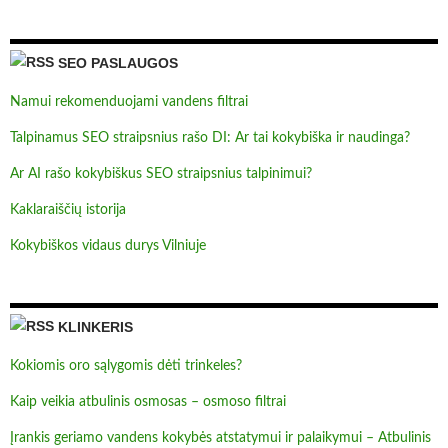
SEO PASLAUGOS
Namui rekomenduojami vandens filtrai
Talpinamus SEO straipsnius rašo DI: Ar tai kokybiška ir naudinga?
Ar AI rašo kokybiškus SEO straipsnius talpinimui?
Kaklaraiščių istorija
Kokybiškos vidaus durys Vilniuje
KLINKERIS
Kokiomis oro sąlygomis dėti trinkeles?
Kaip veikia atbulinis osmosas – osmoso filtrai
Įrankis geriamo vandens kokybės atstatymui ir palaikymui – Atbulinis