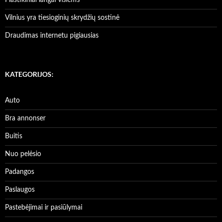
Plastikiniai langai visiems
Vilnius yra tiesioginių skrydžių sostinė
Draudimas internetu pigiausias
KATEGORIJOS:
Auto
Bra annonser
Buitis
Nuo pelėsio
Padangos
Paslaugos
Pastebėjimai ir pasiūlymai