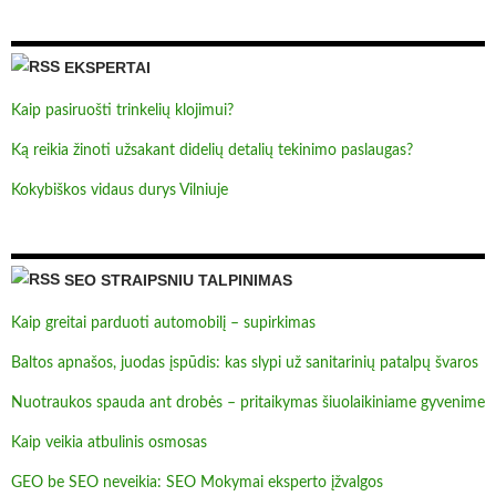
EKSPERTAI
Kaip pasiruošti trinkelių klojimui?
Ką reikia žinoti užsakant didelių detalių tekinimo paslaugas?
Kokybiškos vidaus durys Vilniuje
SEO STRAIPSNIU TALPINIMAS
Kaip greitai parduoti automobilį – supirkimas
Baltos apnašos, juodas įspūdis: kas slypi už sanitarinių patalpų švaros
Nuotraukos spauda ant drobės – pritaikymas šiuolaikiniame gyvenime
Kaip veikia atbulinis osmosas
GEO be SEO neveikia: SEO Mokymai eksperto įžvalgos