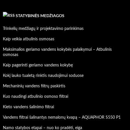
STATYBINĖS MEDŽIAGOS
Trinkelių medžiagų ir projektavimo parinkimas
Kaip veikia atbulinis osmosas
Maksimalios geriamo vandens kokybės palaikymui – Atbulinis
osmosas
Kaip pagerinti geriamo vandens kokybę
Kokį lauko tualetą rinktis naudojimui soduose
Mechaninių vandens filtrų paskirtis
Kuo naudingi atbulinio osmoso filtrai
Kieto vandens šalinimo filtrai
Vandens filtrai šalinantys nemalonų kvapą – AQUAPHOR S550 P1
Namo statybos etapai – nuo ko pradėti, eiga