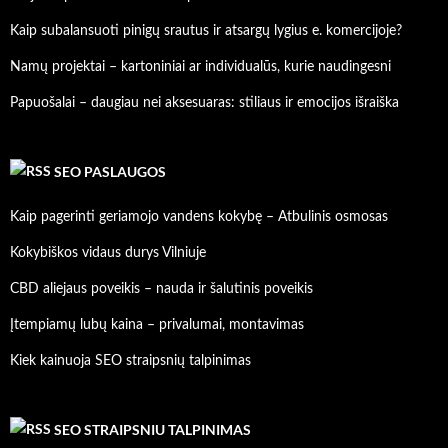
Kaip subalansuoti pinigų srautus ir atsargų lygius e. komercijoje?
Namų projektai – kartoniniai ar individualūs, kurie naudingesni
Papuošalai – daugiau nei aksesuaras: stiliaus ir emocijos išraiška
SEO PASLAUGOS
Kaip pagerinti geriamojo vandens kokybę – Atbulinis osmosas
Kokybiškos vidaus durys Vilniuje
CBD aliejaus poveikis – nauda ir šalutinis poveikis
Įtempiamų lubų kaina – privalumai, montavimas
Kiek kainuoja SEO straipsnių talpinimas
SEO STRAIPSNIU TALPINIMAS