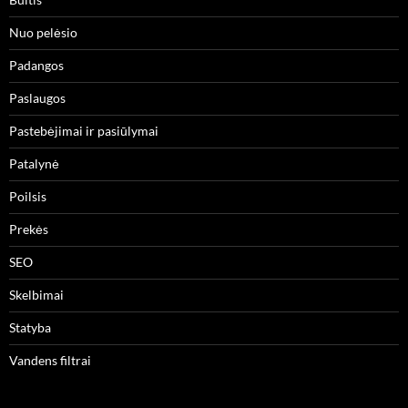
Nuo pelėsio
Padangos
Paslaugos
Pastebėjimai ir pasiūlymai
Patalynė
Poilsis
Prekės
SEO
Skelbimai
Statyba
Vandens filtrai