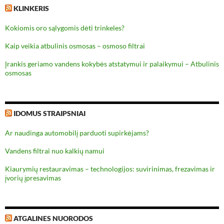
KLINKERIS
Kokiomis oro sąlygomis dėti trinkeles?
Kaip veikia atbulinis osmosas – osmoso filtrai
Įrankis geriamo vandens kokybės atstatymui ir palaikymui – Atbulinis
osmosas
IDOMUS STRAIPSNIAI
Ar naudinga automobilį parduoti supirkėjams?
Vandens filtrai nuo kalkių namui
Kiaurymių restauravimas – technologijos: suvirinimas, frezavimas ir
įvorių įpresavimas
ATGALINES NUORODOS