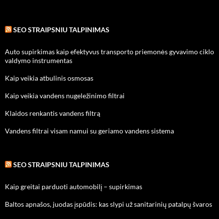
SEO STRAIPSNIU TALPINIMAS
Auto supirkimas kaip efektyvus transporto priemonės gyvavimo ciklo
valdymo instrumentas
Kaip veikia atbulinis osmosas
Kaip veikia vandens nugeležinimo filtrai
Klaidos renkantis vandens filtrą
Vandens filtrai visam namui su geriamo vandens sistema
SEO STRAIPSNIU TALPINIMAS
Kaip greitai parduoti automobilį – supirkimas
Baltos apnašos, juodas įspūdis: kas slypi už sanitarinių patalpų švaros