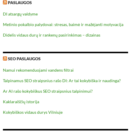
PASLAUGOS
DI atsargų valdyme
Metinio pokalbio palydovai: stresas, baimė ir mažėjanti motyvacija
Didelis vidaus durų ir rankenų pasirinkimas – dizainas
SEO PASLAUGOS
Namui rekomenduojami vandens filtrai
Talpinamus SEO straipsnius rašo DI: Ar tai kokybiška ir naudinga?
Ar AI rašo kokybiškus SEO straipsnius talpinimui?
Kaklaraiščių istorija
Kokybiškos vidaus durys Vilniuje