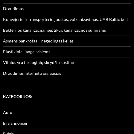
Draudimas
Konvejerio ir transporterio juostos, vulkanizavimas, UAB Baltic belt
Bakterijos kanalizacijai, septikui, kanalizacijos šuliniams
Asmens bankrotas – negėdingas kelias
Plastikiniai langai visiems
Vilnius yra tiesioginių skrydžių sostinė
Draudimas internetu pigiausias
KATEGORIJOS:
Auto
Bra annonser
Buitis