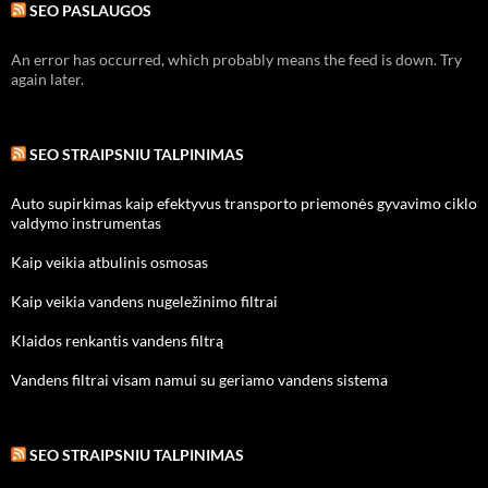
SEO PASLAUGOS
An error has occurred, which probably means the feed is down. Try
again later.
SEO STRAIPSNIU TALPINIMAS
Auto supirkimas kaip efektyvus transporto priemonės gyvavimo ciklo
valdymo instrumentas
Kaip veikia atbulinis osmosas
Kaip veikia vandens nugeležinimo filtrai
Klaidos renkantis vandens filtrą
Vandens filtrai visam namui su geriamo vandens sistema
SEO STRAIPSNIU TALPINIMAS