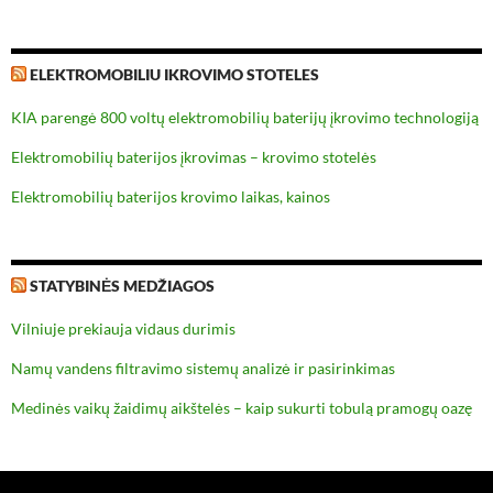
ELEKTROMOBILIU IKROVIMO STOTELES
KIA parengė 800 voltų elektromobilių baterijų įkrovimo technologiją
Elektromobilių baterijos įkrovimas – krovimo stotelės
Elektromobilių baterijos krovimo laikas, kainos
STATYBINĖS MEDŽIAGOS
Vilniuje prekiauja vidaus durimis
Namų vandens filtravimo sistemų analizė ir pasirinkimas
Medinės vaikų žaidimų aikštelės – kaip sukurti tobulą pramogų oazę