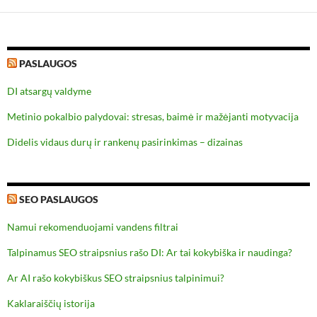
PASLAUGOS
DI atsargų valdyme
Metinio pokalbio palydovai: stresas, baimė ir mažėjanti motyvacija
Didelis vidaus durų ir rankenų pasirinkimas – dizainas
SEO PASLAUGOS
Namui rekomenduojami vandens filtrai
Talpinamus SEO straipsnius rašo DI: Ar tai kokybiška ir naudinga?
Ar AI rašo kokybiškus SEO straipsnius talpinimui?
Kaklaraiščių istorija