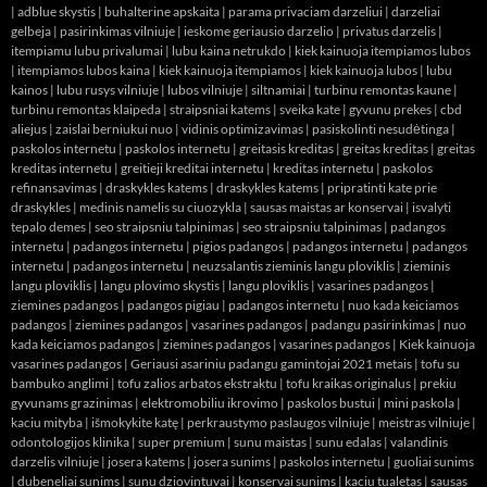
|
adblue skystis
|
buhalterine apskaita
|
parama privaciam darzeliui
|
darzeliai
gelbeja
|
pasirinkimas vilniuje
|
ieskome geriausio darzelio
|
privatus darzelis
|
itempiamu lubu privalumai
|
lubu kaina netrukdo
|
kiek kainuoja itempiamos lubos
|
itempiamos lubos kaina
|
kiek kainuoja itempiamos
|
kiek kainuoja lubos
|
lubu
kainos
|
lubu rusys vilniuje
|
lubos vilniuje
|
siltnamiai
|
turbinu remontas kaune
|
turbinu remontas klaipeda
|
straipsniai katems
|
sveika kate
|
gyvunu prekes
|
cbd
aliejus
|
zaislai berniukui nuo
|
vidinis optimizavimas
|
pasiskolinti nesudėtinga
|
paskolos internetu
|
paskolos internetu
|
greitasis kreditas
|
greitas kreditas
|
greitas
kreditas internetu
|
greitieji kreditai internetu
|
kreditas internetu
|
paskolos
refinansavimas
|
draskykles katems
|
draskykles katems
|
pripratinti kate prie
draskykles
|
medinis namelis su ciuozykla
|
sausas maistas ar konservai
|
isvalyti
tepalo demes
|
seo straipsniu talpinimas
|
seo straipsniu talpinimas
|
padangos
internetu
|
padangos internetu
|
pigios padangos
|
padangos internetu
|
padangos
internetu
|
padangos internetu
|
neuzsalantis zieminis langu ploviklis
|
zieminis
langu ploviklis
|
langu plovimo skystis
|
langu ploviklis
|
vasarines padangos
|
ziemines padangos
|
padangos pigiau
|
padangos internetu
|
nuo kada keiciamos
padangos
|
ziemines padangos
|
vasarines padangos
|
padangu pasirinkimas
|
nuo
kada keiciamos padangos
|
ziemines padangos
|
vasarines padangos
|
Kiek kainuoja
vasarines padangos
|
Geriausi asariniu padangu gamintojai 2021 metais
|
tofu su
bambuko anglimi
|
tofu zalios arbatos ekstraktu
|
tofu kraikas originalus
|
prekiu
gyvunams grazinimas
|
elektromobiliu ikrovimo
|
paskolos bustui
|
mini paskola
|
kaciu mityba
|
išmokykite katę
|
perkraustymo paslaugos vilniuje
|
meistras vilniuje
|
odontologijos klinika
|
super premium
|
sunu maistas
|
sunu edalas
|
valandinis
darzelis vilniuje
|
josera katems
|
josera sunims
|
paskolos internetu
|
guoliai sunims
|
dubeneliai sunims
|
sunu dziovintuvai
|
konservai sunims
|
kaciu tualetas
|
sausas