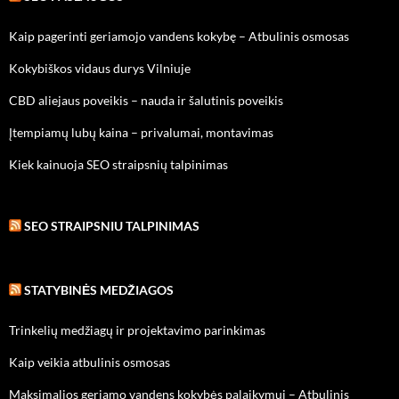
Kaip pagerinti geriamojo vandens kokybę – Atbulinis osmosas
Kokybiškos vidaus durys Vilniuje
CBD aliejaus poveikis – nauda ir šalutinis poveikis
Įtempiamų lubų kaina – privalumai, montavimas
Kiek kainuoja SEO straipsnių talpinimas
SEO STRAIPSNIU TALPINIMAS
STATYBINĖS MEDŽIAGOS
Trinkelių medžiagų ir projektavimo parinkimas
Kaip veikia atbulinis osmosas
Maksimalios geriamo vandens kokybės palaikymui – Atbulinis