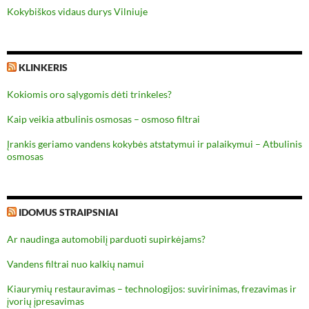
Kokybiškos vidaus durys Vilniuje
KLINKERIS
Kokiomis oro sąlygomis dėti trinkeles?
Kaip veikia atbulinis osmosas – osmoso filtrai
Įrankis geriamo vandens kokybės atstatymui ir palaikymui – Atbulinis
osmosas
IDOMUS STRAIPSNIAI
Ar naudinga automobilį parduoti supirkėjams?
Vandens filtrai nuo kalkių namui
Kiaurymių restauravimas – technologijos: suvirinimas, frezavimas ir
įvorių įpresavimas