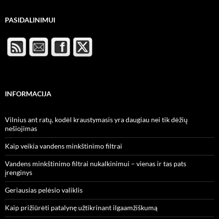
PASIDALINIMUI
INFORMACIJA
Vilnius ant ratų, kodėl kraustymasis yra daugiau nei tik dėžių
nešiojimas
Kaip veikia vandens minkštinimo filtrai
Vandens minkštinimo filtrai nukalkinimui – vienas ir tas pats
įrenginys
Geriausias pelėsio valiklis
Kaip prižiūrėti patalynę užtikrinant ilgaamžiškumą