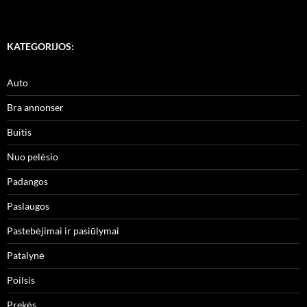
KATEGORIJOS:
Auto
Bra annonser
Buitis
Nuo pelėsio
Padangos
Paslaugos
Pastebėjimai ir pasiūlymai
Patalynė
Poilsis
Prekės