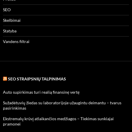
SEO
Skelbimai
Statyba
Vandens filtrai
SEO STRAIPSNIŲ TALPINIMAS
Auto supirkimas turi realią finansinę vertę
Sužadėtuvių žiedas su laboratorijoje užaugintu deimantu – tvarus
pasirinkimas
Ekstremalų krūvį atlaikančios medžiagos – Tiekimas sunkiajai
pramonei