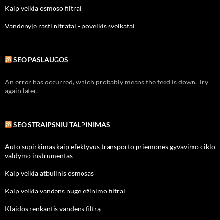
Kaip veikia osmoso filtrai
Vandenyje rasti nitratai - poveikis sveikatai
SEO PASLAUGOS
An error has occurred, which probably means the feed is down. Try
again later.
SEO STRAIPSNIU TALPINIMAS
Auto supirkimas kaip efektyvus transporto priemonės gyvavimo ciklo
valdymo instrumentas
Kaip veikia atbulinis osmosas
Kaip veikia vandens nugeležinimo filtrai
Klaidos renkantis vandens filtrą