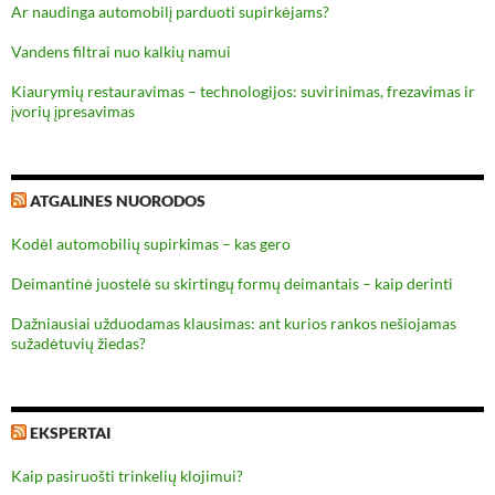
Ar naudinga automobilį parduoti supirkėjams?
Vandens filtrai nuo kalkių namui
Kiaurymių restauravimas – technologijos: suvirinimas, frezavimas ir
įvorių įpresavimas
ATGALINES NUORODOS
Kodėl automobilių supirkimas – kas gero
Deimantinė juostelė su skirtingų formų deimantais – kaip derinti
Dažniausiai užduodamas klausimas: ant kurios rankos nešiojamas
sužadėtuvių žiedas?
EKSPERTAI
Kaip pasiruošti trinkelių klojimui?