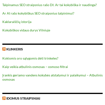
Talpinamus SEO straipsnius rašo DI: Ar tai kokybiška ir naudinga?
Ar AI rašo kokybiškus SEO straipsnius talpinimui?
Kaklaraiščių istorija
Kokybiškos vidaus durys Vilniuje
KLINKERIS
Kokiomis oro sąlygomis dėti trinkeles?
Kaip veikia atbulinis osmosas – osmoso filtrai
Įrankis geriamo vandens kokybės atstatymui ir palaikymui – Atbulinis
osmosas
IDOMUS STRAIPSNIAI