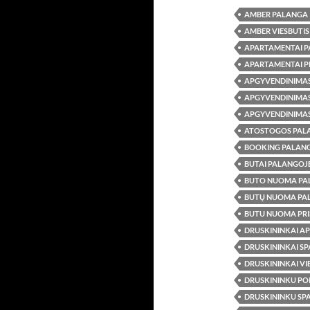
AMBER PALANGA
AMBER VIESBUTI
APARTAMENTAI 
APARTAMENTAI P
APGYVENDINIMA
APGYVENDINIMAS
APGYVENDINIMA
ATOSTOGOS PAL
BOOKING PALAN
BUTAI PALANGO
BUTO NUOMA PA
BUTŲ NUOMA PA
BUTU NUOMA PRI
DRUSKININKAI A
DRUSKININKAI SP
DRUSKININKAI VI
DRUSKININKU PO
DRUSKININKU SP