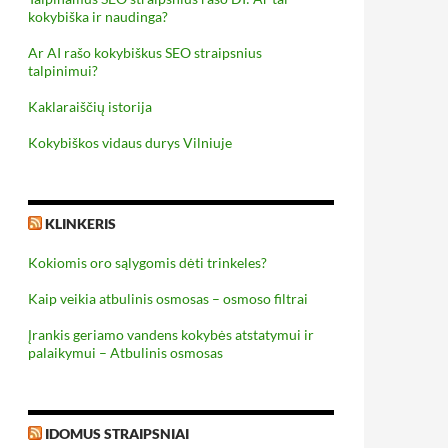
kokybiška ir naudinga?
Ar AI rašo kokybiškus SEO straipsnius
talpinimui?
Kaklaraiščių istorija
Kokybiškos vidaus durys Vilniuje
KLINKERIS
Kokiomis oro sąlygomis dėti trinkeles?
Kaip veikia atbulinis osmosas – osmoso filtrai
Įrankis geriamo vandens kokybės atstatymui ir
palaikymui – Atbulinis osmosas
IDOMUS STRAIPSNIAI