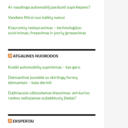
Ar naudinga automobilį parduoti supirkėjams?
Vandens filtrai nuo kalkių namui
Kiaurymių restauravimas – technologijos:
suvirinimas, frezavimas ir įvorių įpresavimas
ATGALINES NUORODOS
Kodėl automobilių supirkimas – kas gero
Deimantinė juostelė su skirtingų formų
deimantais – kaip derinti
Dažniausiai užduodamas klausimas: ant kurios
rankos nešiojamas sužadėtuvių žiedas?
EKSPERTAI