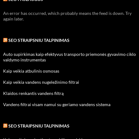
An error has occurred, which probably means the feed is down. Try
again later.
SEO STRAIPSNIU TALPINIMAS
Auto supirkimas kaip efektyvus transporto priemonės gyvavimo ciklo
valdymo instrumentas
Kaip veikia atbulinis osmosas
Kaip veikia vandens nugeležinimo filtrai
Klaidos renkantis vandens filtrą
Vandens filtrai visam namui su geriamo vandens sistema
SEO STRAIPSNIU TALPINIMAS