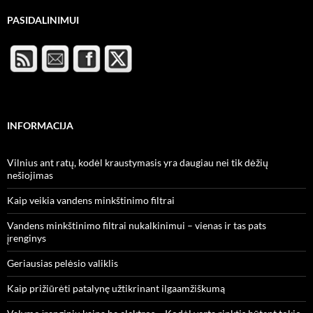
PASIDALINIMUI
INFORMACIJA
Vilnius ant ratų, kodėl kraustymasis yra daugiau nei tik dėžių
nešiojimas
Kaip veikia vandens minkštinimo filtrai
Vandens minkštinimo filtrai nukalkinimui – vienas ir tas pats
įrenginys
Geriausias pelėsio valiklis
Kaip prižiūrėti patalynę užtikrinant ilgaamžiškumą