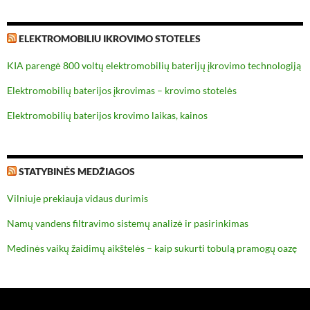
ELEKTROMOBILIU IKROVIMO STOTELES
KIA parengė 800 voltų elektromobilių baterijų įkrovimo technologiją
Elektromobilių baterijos įkrovimas – krovimo stotelės
Elektromobilių baterijos krovimo laikas, kainos
STATYBINĖS MEDŽIAGOS
Vilniuje prekiauja vidaus durimis
Namų vandens filtravimo sistemų analizė ir pasirinkimas
Medinės vaikų žaidimų aikštelės – kaip sukurti tobulą pramogų oazę