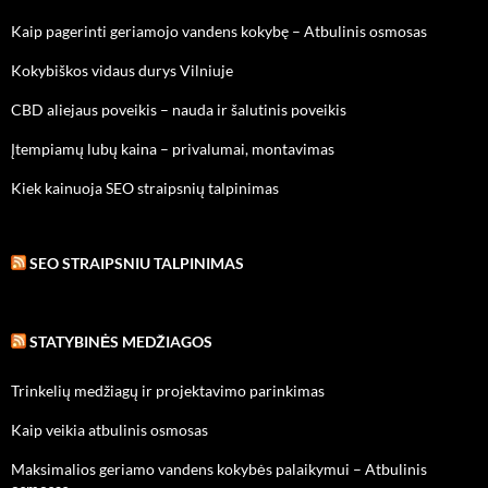
Kaip pagerinti geriamojo vandens kokybę – Atbulinis osmosas
Kokybiškos vidaus durys Vilniuje
CBD aliejaus poveikis – nauda ir šalutinis poveikis
Įtempiamų lubų kaina – privalumai, montavimas
Kiek kainuoja SEO straipsnių talpinimas
SEO STRAIPSNIU TALPINIMAS
STATYBINĖS MEDŽIAGOS
Trinkelių medžiagų ir projektavimo parinkimas
Kaip veikia atbulinis osmosas
Maksimalios geriamo vandens kokybės palaikymui – Atbulinis