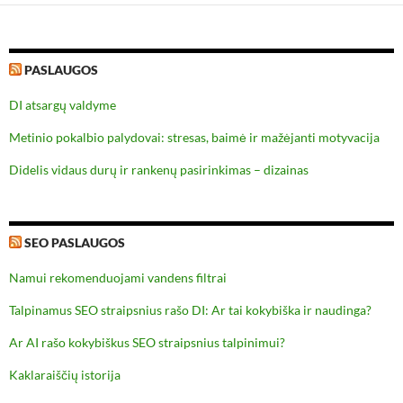
PASLAUGOS
DI atsargų valdyme
Metinio pokalbio palydovai: stresas, baimė ir mažėjanti motyvacija
Didelis vidaus durų ir rankenų pasirinkimas – dizainas
SEO PASLAUGOS
Namui rekomenduojami vandens filtrai
Talpinamus SEO straipsnius rašo DI: Ar tai kokybiška ir naudinga?
Ar AI rašo kokybiškus SEO straipsnius talpinimui?
Kaklaraiščių istorija