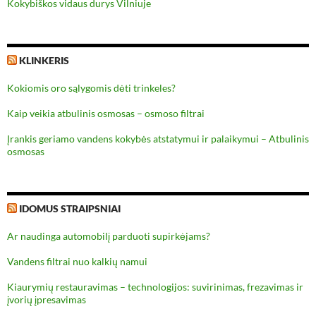
Kokybiškos vidaus durys Vilniuje
KLINKERIS
Kokiomis oro sąlygomis dėti trinkeles?
Kaip veikia atbulinis osmosas – osmoso filtrai
Įrankis geriamo vandens kokybės atstatymui ir palaikymui – Atbulinis
osmosas
IDOMUS STRAIPSNIAI
Ar naudinga automobilį parduoti supirkėjams?
Vandens filtrai nuo kalkių namui
Kiaurymių restauravimas – technologijos: suvirinimas, frezavimas ir
įvorių įpresavimas